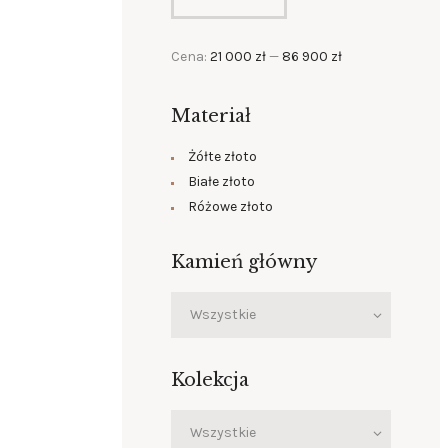
Cena:
21 000 zł
—
86 900 zł
Materiał
Żółte złoto
Białe złoto
Różowe złoto
Kamień główny
Kolekcja