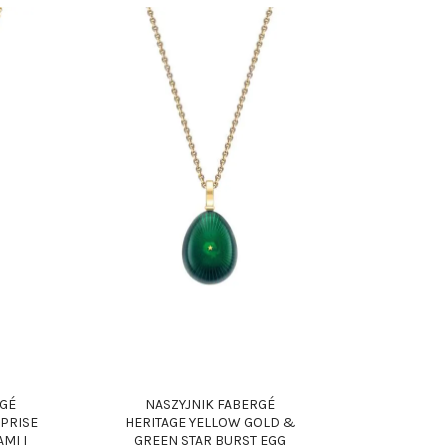
RGÉ
NASZYJNIK FABERGÉ
RPRISE
HERITAGE YELLOW GOLD &
MI I
GREEN STAR BURST EGG