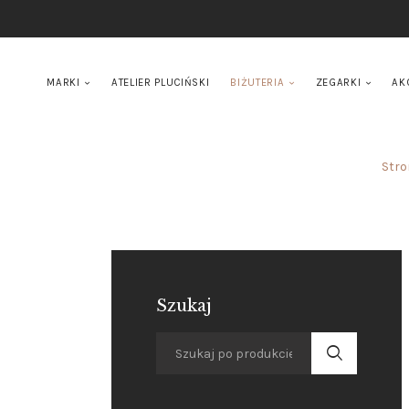
MARKI
ATELIER PLUCIŃSKI
BIŻUTERIA
ZEGARKI
AK
Stro
Szukaj