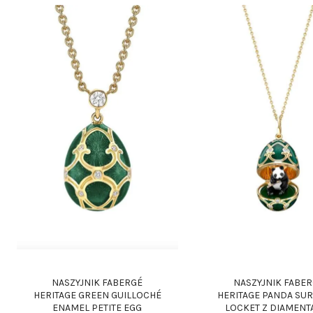
NASZYJNIK FABERGÉ
NASZYJNIK FABE
HERITAGE GREEN GUILLOCHÉ
HERITAGE PANDA SU
ENAMEL PETITE EGG
LOCKET Z DIAMENTA