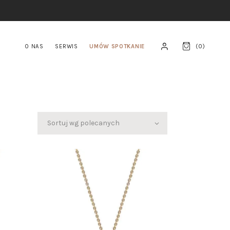
O NAS
SERWIS
UMÓW SPOTKANIE
(
0
)