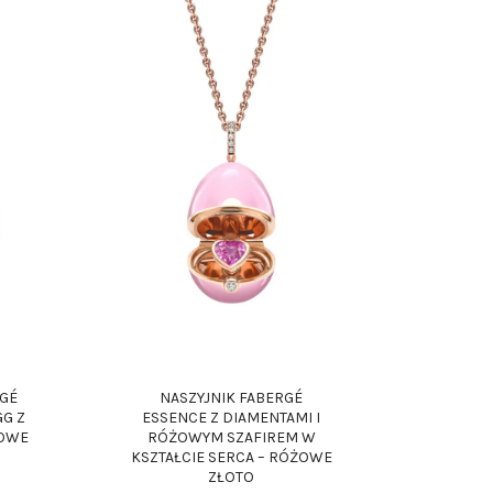
RGÉ
NASZYJNIK FABERGÉ
GG Z
ESSENCE Z DIAMENTAMI I
ŻOWE
RÓŻOWYM SZAFIREM W
KSZTAŁCIE SERCA – RÓŻOWE
ZŁOTO