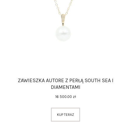
ZAWIESZKA AUTORE Z PERŁĄ SOUTH SEA I
DIAMENTAMI
16 500
.
00
zł
KUP TERAZ