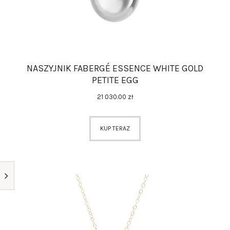
NASZYJNIK FABERGÉ ESSENCE WHITE GOLD
PETITE EGG
21 030
.
00
zł
KUP TERAZ