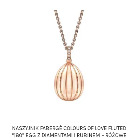
NASZYJNIK FABERGÉ COLOURS OF LOVE FLUTED
“180” EGG Z DIAMENTAMI I RUBINEM – RÓŻOWE