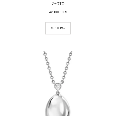
ZŁOTO
42 100
.
00
zł
KUP TERAZ