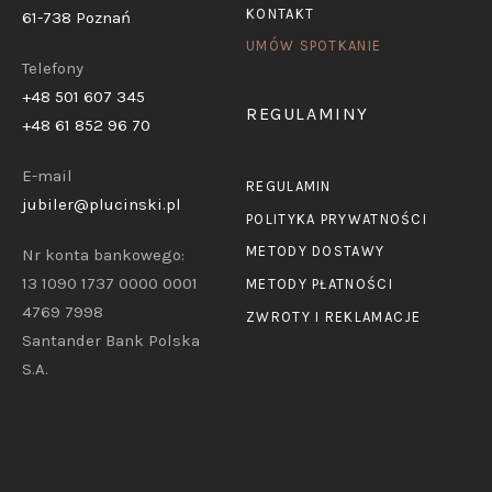
KONTAKT
61-738 Poznań
UMÓW SPOTKANIE
Telefony
+48 501 607 345
REGULAMINY
+48 61 852 96 70
E-mail
REGULAMIN
jubiler@plucinski.pl
POLITYKA PRYWATNOŚCI
METODY DOSTAWY
Nr konta bankowego:
13 1090 1737 0000 0001
METODY PŁATNOŚCI
4769 7998
ZWROTY I REKLAMACJE
Santander Bank Polska
S.A.