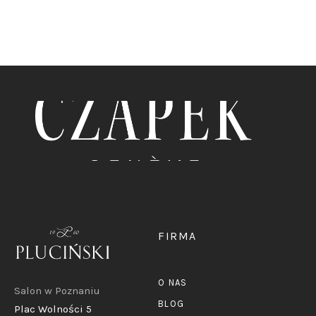
FIRMA
O NAS
Salon w Poznaniu
BLOG
Plac Wolności 5