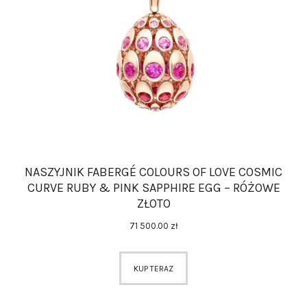
AKCESORIA
O NAS
SERWIS
BLOG
KONTAKT
NASZYJNIK FABERGÉ COLOURS OF LOVE COSMIC
CURVE RUBY & PINK SAPPHIRE EGG – RÓŻOWE
ZŁOTO
71 500
.
00
zł
KUP TERAZ