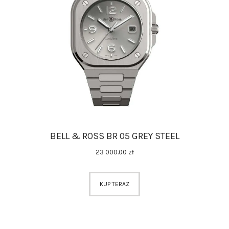
BELL & ROSS BR 05 GREY STEEL
23 000
.
00
zł
KUP TERAZ