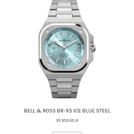
BELL & ROSS BR-X5 ICE BLUE STEEL
35 955
.
00
zł