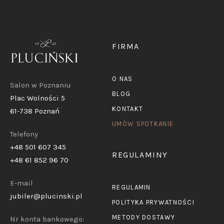
FIRMA
O NAS
Salon w Poznaniu
BLOG
Plac Wolności 5
KONTAKT
61-738 Poznań
UMÓW SPOTKANIE
Telefony
+48 501 607 345
REGULAMINY
+48 61 852 96 70
E-mail
REGULAMIN
jubiler@plucinski.pl
POLITYKA PRYWATNOŚCI
METODY DOSTAWY
Nr konta bankowego: