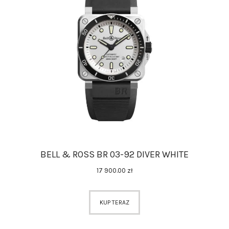
BELL & ROSS BR 03-92 DIVER WHITE
17 900
.
00
zł
KUP TERAZ