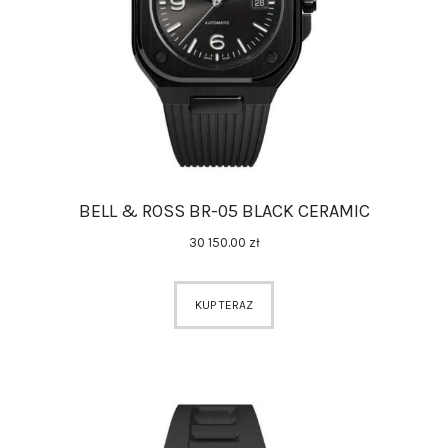
BELL & ROSS BR-05 BLACK CERAMIC
30 150
.
00
zł
KUP TERAZ