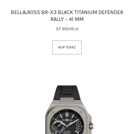
BELL&ROSS BR-X3 BLACK TITANIUM DEFENDER
RALLY – 41 MM
37 300
.
00
zł
KUP TERAZ