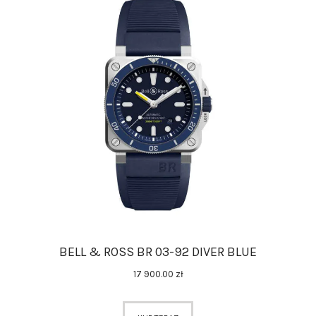
BELL & ROSS BR 03-92 DIVER BLUE
17 900
.
00
zł