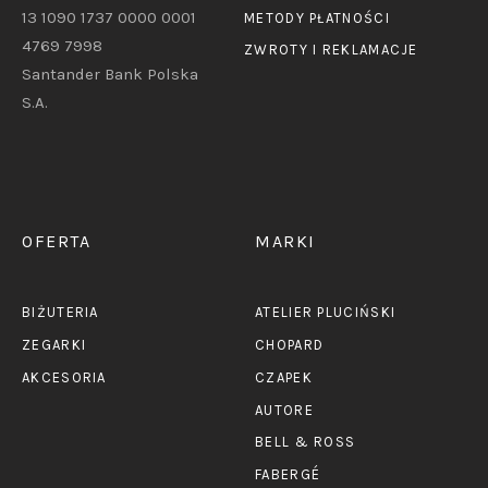
13 1090 1737 0000 0001
METODY PŁATNOŚCI
4769 7998
ZWROTY I REKLAMACJE
Santander Bank Polska
S.A.
OFERTA
MARKI
BIŻUTERIA
ATELIER PLUCIŃSKI
ZEGARKI
CHOPARD
AKCESORIA
CZAPEK
AUTORE
BELL & ROSS
FABERGÉ