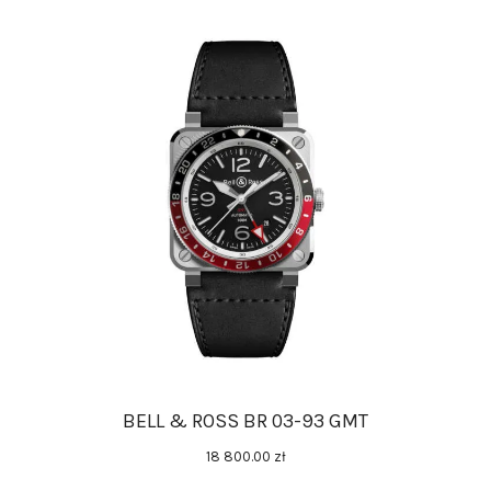
BELL & ROSS BR 03-93 GMT
18 800
.
00
zł