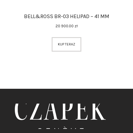
BELL&ROSS BR-03 HELIPAD – 41 MM
20 900
.
00
zł
KUP TERAZ