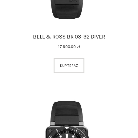
BELL & ROSS BR 03-92 DIVER
17 900
.
00
zł
KUP TERAZ