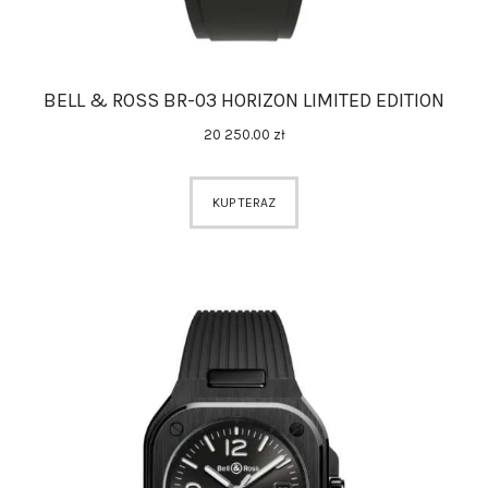
BELL & ROSS BR-03 HORIZON LIMITED EDITION
20 250
.
00
zł
KUP TERAZ