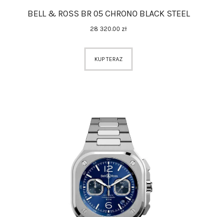
BELL & ROSS BR 05 CHRONO BLACK STEEL
28 320
.
00
zł
KUP TERAZ