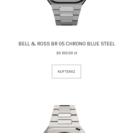
BELL & ROSS BR 05 CHRONO BLUE STEEL
30 100
.
00
zł
KUP TERAZ