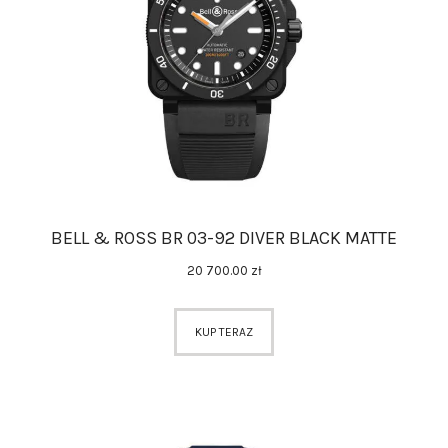
BELL & ROSS BR 03-92 DIVER BLACK MATTE
20 700
.
00
zł
KUP TERAZ