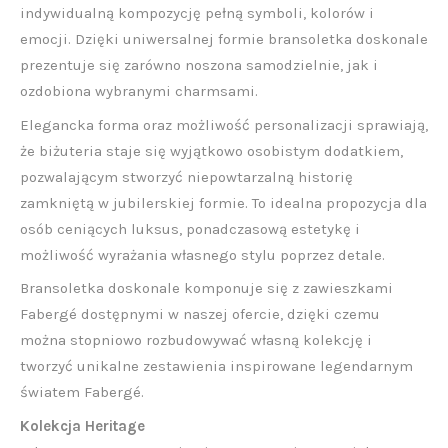
indywidualną kompozycję pełną symboli, kolorów i
emocji. Dzięki uniwersalnej formie bransoletka doskonale
prezentuje się zarówno noszona samodzielnie, jak i
ozdobiona wybranymi charmsami.
Elegancka forma oraz możliwość personalizacji sprawiają,
że biżuteria staje się wyjątkowo osobistym dodatkiem,
pozwalającym stworzyć niepowtarzalną historię
zamkniętą w jubilerskiej formie. To idealna propozycja dla
osób ceniących luksus, ponadczasową estetykę i
możliwość wyrażania własnego stylu poprzez detale.
Bransoletka doskonale komponuje się z zawieszkami
Fabergé dostępnymi w naszej ofercie, dzięki czemu
można stopniowo rozbudowywać własną kolekcję i
tworzyć unikalne zestawienia inspirowane legendarnym
światem Fabergé.
Kolekcja Heritage