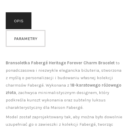
OPIS
PARAMETRY
Bransoletka Fabergé Heritage Forever Charm Bracelet
to
ponadczasowa i niezwykle elegancka biżuteria, stworzona
z myślą o personalizacji i budowaniu własnej kolekcji
charmsów Fabergé. Wykonana z
18-karatowego różowego
złota
, zachwyca minimalistycznym designem, który
podkreśla kunszt wykonania oraz subtelny luksus
charakterystyczny dla Maison Fabergé.
Model został zaprojektowany tak, aby można było dowolnie
uzupełniać go o zawieszki z kolekcji Fabergé, tworząc