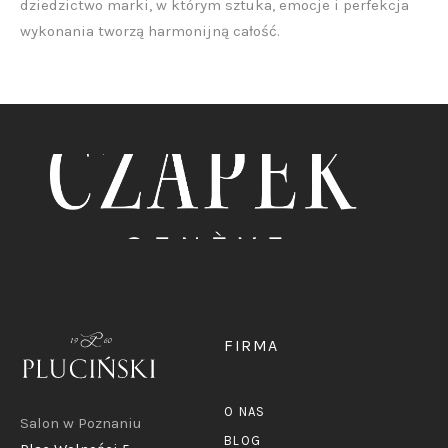
dziedzictwo marki, w którym sztuka, emocje i perfekcja
wykonania tworzą harmonijną całość.
FIRMA
O NAS
Salon w Poznaniu
BLOG