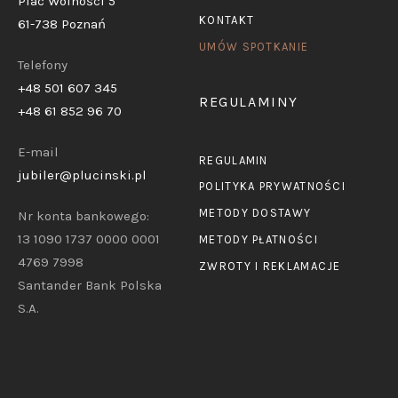
Plac Wolności 5
KONTAKT
61-738 Poznań
UMÓW SPOTKANIE
Telefony
+48 501 607 345
REGULAMINY
+48 61 852 96 70
E-mail
REGULAMIN
jubiler@plucinski.pl
POLITYKA PRYWATNOŚCI
METODY DOSTAWY
Nr konta bankowego:
13 1090 1737 0000 0001
METODY PŁATNOŚCI
4769 7998
ZWROTY I REKLAMACJE
Santander Bank Polska
S.A.