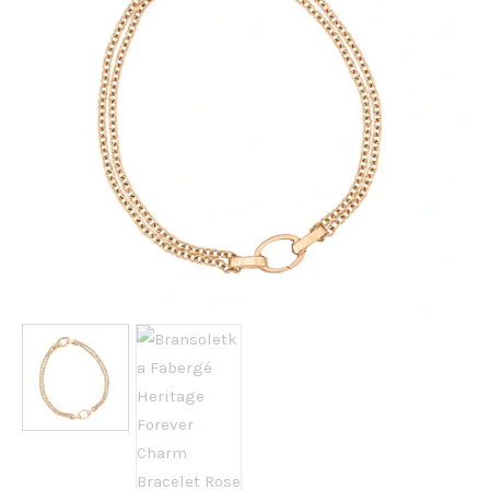
AKCESORIA
O NAS
SERWIS
BLOG
KONTAKT