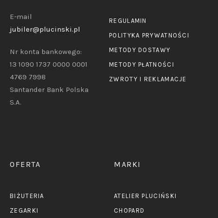
E-mail
REGULAMIN
jubiler@plucinski.pl
POLITYKA PRYWATNOŚCI
METODY DOSTAWY
Nr konta bankowego:
13 1090 1737 0000 0001
METODY PŁATNOŚCI
4769 7998
ZWROTY I REKLAMACJE
Santander Bank Polska
S.A.
OFERTA
MARKI
BIŻUTERIA
ATELIER PLUCIŃSKI
ZEGARKI
CHOPARD