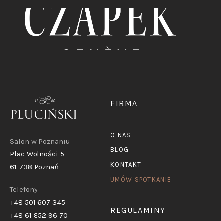
FIRMA
O NAS
Salon w Poznaniu
BLOG
Plac Wolności 5
KONTAKT
61-738 Poznań
UMÓW SPOTKANIE
Telefony
+48 501 607 345
REGULAMINY
+48 61 852 96 70