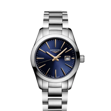
AKCESORIA
O NAS
SERWIS
BLOG
KONTAKT