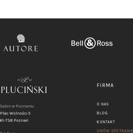
FIRMA
O NAS
Salon w Poznaniu
Plac Wolności 5
BLOG
61-738 Poznań
KONTAKT
UMÓW SPOTKANI