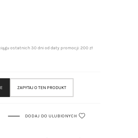
iągu ostatnich 30 dni od daty promocji: 200 zł
IE
ZAPYTAJ O TEN PRODUKT
DODAJ DO ULUBIONYCH