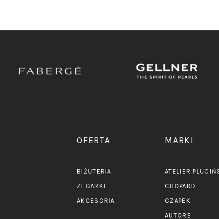
OFERTA
MARKI
BIŻUTERIA
ATELIER PLUCIŃ
ZEGARKI
CHOPARD
AKCESORIA
CZAPEK
E
AUTORE