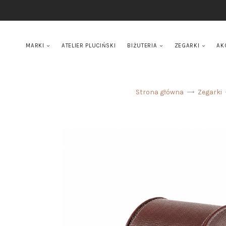
MARKI
ATELIER PLUCIŃSKI
BIŻUTERIA
ZEGARKI
AK
Strona główna
Zegarki