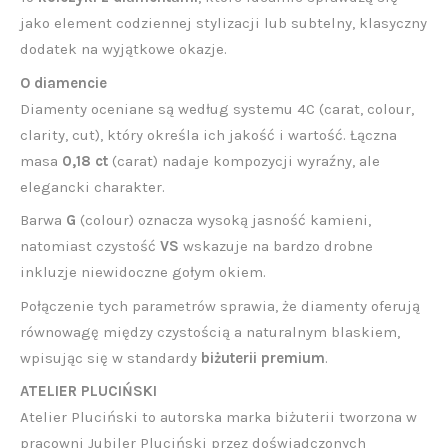
jako element codziennej stylizacji lub subtelny, klasyczny
dodatek na wyjątkowe okazje.
O diamencie
Diamenty oceniane są według systemu 4C (carat, colour,
clarity, cut), który określa ich jakość i wartość. Łączna
masa
0,18 ct
(carat) nadaje kompozycji wyraźny, ale
elegancki charakter.
Barwa
G
(colour) oznacza wysoką jasność kamieni,
natomiast czystość
VS
wskazuje na bardzo drobne
inkluzje niewidoczne gołym okiem.
Połączenie tych parametrów sprawia, że diamenty oferują
równowagę między czystością a naturalnym blaskiem,
wpisując się w standardy
biżuterii premium
.
ATELIER PLUCIŃSKI
Atelier Pluciński to autorska marka biżuterii tworzona w
pracowni Jubiler Pluciński przez doświadczonych