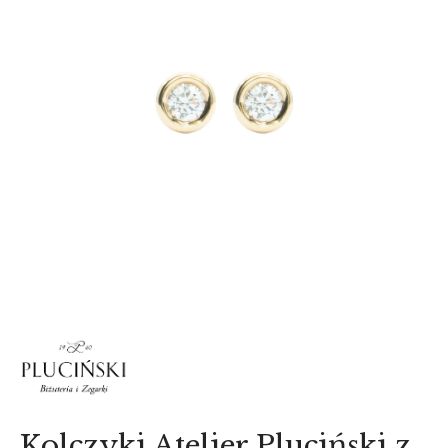
AKCESORIA
O NAS
SERWIS
BLOG
KONTAKT
Kolczyki Atelier Pluciński z