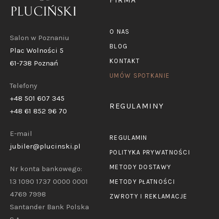
O NAS
Salon w Poznaniu
BLOG
Plac Wolności 5
KONTAKT
61-738 Poznań
UMÓW SPOTKANIE
Telefony
+48 501 607 345
REGULAMINY
+48 61 852 96 70
E-mail
REGULAMIN
jubiler@plucinski.pl
POLITYKA PRYWATNOŚCI
METODY DOSTAWY
Nr konta bankowego:
13 1090 1737 0000 0001
METODY PŁATNOŚCI
4769 7998
ZWROTY I REKLAMACJE
Santander Bank Polska