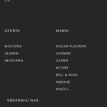
S.A.
OFERTA
MARKI
BIŻUTERIA
ATELIER PLUCIŃSKI
ZEGARKI
CHOPARD
AKCESORIA
CZAPEK
AUTORE
BELL & ROSS
FABERGÉ
WIĘCEJ...
OBSERWUJ NAS