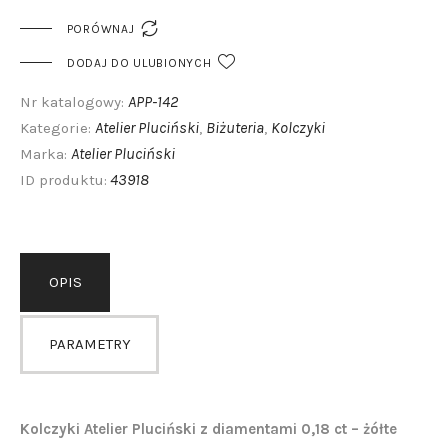

PORÓWNAJ
DODAJ DO ULUBIONYCH
APP-142
Nr katalogowy:
Atelier Pluciński
Biżuteria
Kolczyki
Kategorie:
,
,
Atelier Pluciński
Marka:
43918
ID produktu:
OPIS
PARAMETRY
Kolczyki Atelier Pluciński z diamentami 0,18 ct – żółte