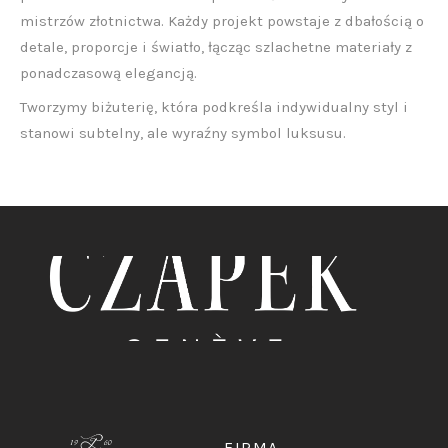
mistrzów złotnictwa. Każdy projekt powstaje z dbałością o
detale, proporcje i światło, łącząc szlachetne materiały z
ponadczasową elegancją.
Tworzymy biżuterię, która podkreśla indywidualny styl i
stanowi subtelny, ale wyraźny symbol luksusu.
FIRMA