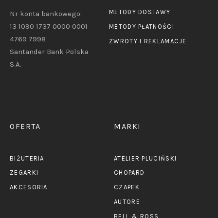
METODY DOSTAWY
Nr konta bankowego:
13 1090 1737 0000 0001
METODY PŁATNOŚCI
4769 7998
ZWROTY I REKLAMACJE
Santander Bank Polska
S.A.
OFERTA
MARKI
BIŻUTERIA
ATELIER PLUCIŃSKI
ZEGARKI
CHOPARD
AKCESORIA
CZAPEK
AUTORE
BELL & ROSS