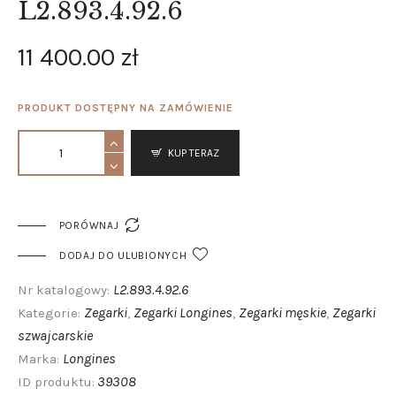
L2.893.4.92.6
11 400
.
00
zł
PRODUKT DOSTĘPNY NA ZAMÓWIENIE
KUP TERAZ

PORÓWNAJ
DODAJ DO ULUBIONYCH
L2.893.4.92.6
Nr katalogowy:
Zegarki
Zegarki Longines
Zegarki męskie
Zegarki
Kategorie:
,
,
,
szwajcarskie
Longines
Marka:
39308
ID produktu: