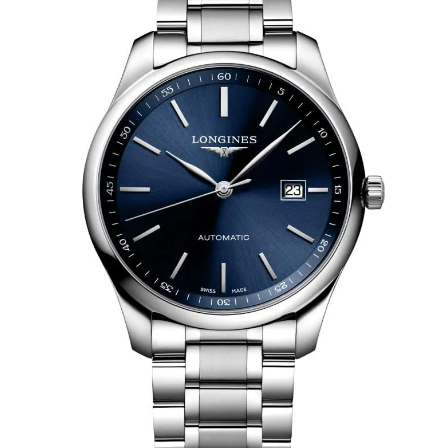
AKCESORIA
O NAS
SERWIS
BLOG
KONTAKT