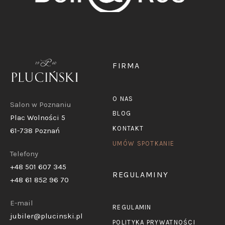
FIRMA
O NAS
Salon w Poznaniu
BLOG
Plac Wolności 5
KONTAKT
61-738 Poznań
UMÓW SPOTKANIE
Telefony
+48 501 607 345
REGULAMINY
+48 61 852 96 70
E-mail
REGULAMIN
jubiler@plucinski.pl
POLITYKA PRYWATNOŚCI