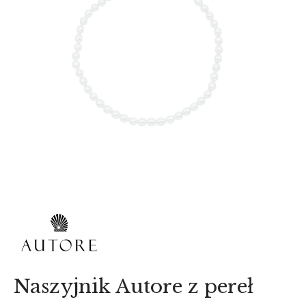
AKCESORIA
O NAS
SERWIS
BLOG
KONTAKT
Naszyjnik Autore z pereł