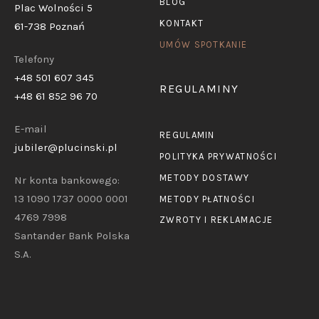
BLOG
Plac Wolności 5
KONTAKT
61-738 Poznań
UMÓW SPOTKANIE
Telefony
+48 501 607 345
REGULAMINY
+48 61 852 96 70
E-mail
REGULAMIN
jubiler@plucinski.pl
POLITYKA PRYWATNOŚCI
METODY DOSTAWY
Nr konta bankowego:
13 1090 1737 0000 0001
METODY PŁATNOŚCI
4769 7998
ZWROTY I REKLAMACJE
Santander Bank Polska
S.A.