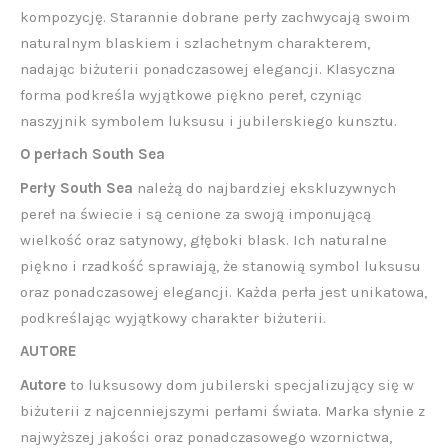
kompozycję. Starannie dobrane perły zachwycają swoim
naturalnym blaskiem i szlachetnym charakterem,
nadając biżuterii ponadczasowej elegancji. Klasyczna
forma podkreśla wyjątkowe piękno pereł, czyniąc
naszyjnik symbolem luksusu i jubilerskiego kunsztu.
O perłach South Sea
Perły South Sea
należą do najbardziej ekskluzywnych
pereł na świecie i są cenione za swoją imponującą
wielkość oraz satynowy, głęboki blask. Ich naturalne
piękno i rzadkość sprawiają, że stanowią symbol luksusu
oraz ponadczasowej elegancji. Każda perła jest unikatowa,
podkreślając wyjątkowy charakter biżuterii.
AUTORE
Autore
to luksusowy dom jubilerski specjalizujący się w
biżuterii z najcenniejszymi perłami świata. Marka słynie z
najwyższej jakości oraz ponadczasowego wzornictwa,