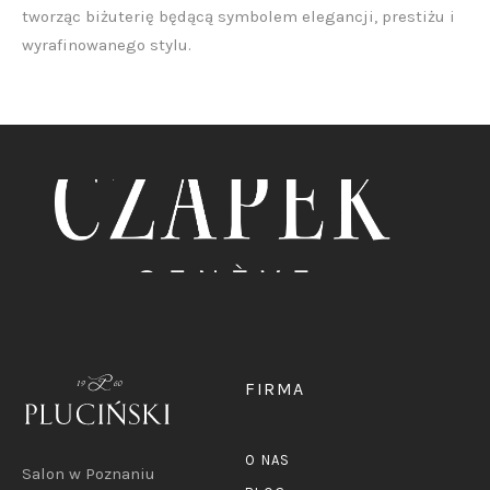
tworząc biżuterię będącą symbolem elegancji, prestiżu i
wyrafinowanego stylu.
FIRMA
O NAS
Salon w Poznaniu