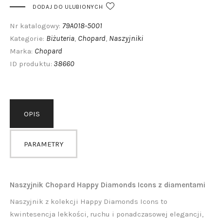
DODAJ DO ULUBIONYCH
79A018-5001
Nr katalogowy:
Biżuteria
Chopard
Naszyjniki
Kategorie:
,
,
Chopard
Marka:
38660
ID produktu:
OPIS
PARAMETRY
Naszyjnik Chopard Happy Diamonds Icons z diamentami
Naszyjnik z kolekcji Happy Diamonds Icons to
kwintesencja lekkości, ruchu i ponadczasowej elegancji,