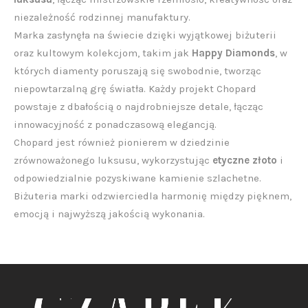
niezależność rodzinnej manufaktury.
Marka zasłynęła na świecie dzięki wyjątkowej biżuterii
oraz kultowym kolekcjom, takim jak
Happy Diamonds
, w
których diamenty poruszają się swobodnie, tworząc
niepowtarzalną grę światła. Każdy projekt Chopard
powstaje z dbałością o najdrobniejsze detale, łącząc
innowacyjność z ponadczasową elegancją.
Chopard jest również pionierem w dziedzinie
zrównoważonego luksusu, wykorzystując
etyczne złoto
i
odpowiedzialnie pozyskiwane kamienie szlachetne.
Biżuteria marki odzwierciedla harmonię między pięknem,
emocją i najwyższą jakością wykonania.