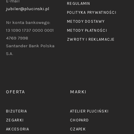
E-mail
REGULAMIN
jubiler@plucinski.pl
POLITYKA PRYWATNOŚCI
METODY DOSTAWY
Nr konta bankowego:
13 1090 1737 0000 0001
METODY PŁATNOŚCI
4769 7998
ZWROTY I REKLAMACJE
Santander Bank Polska
S.A.
OFERTA
MARKI
BIŻUTERIA
ATELIER PLUCIŃSKI
ZEGARKI
CHOPARD
AKCESORIA
CZAPEK