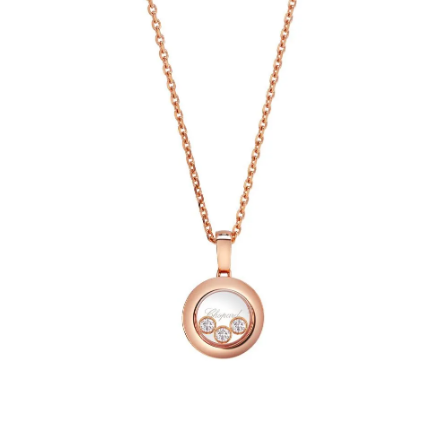
AKCESORIA
O NAS
SERWIS
BLOG
KONTAKT