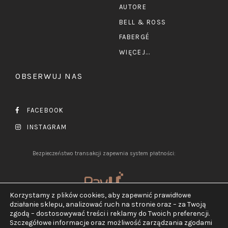
AUTORE
BELL & ROSS
FABERGÉ
WIĘCEJ...
OBSERWUJ NAS
FACEBOOK
INSTAGRAM
Bezpieczeństwo transakcji zapewnia system płatności:
Korzystamy z plików cookies, aby zapewnić prawidłowe
działanie sklepu, analizować ruch na stronie oraz – za Twoją
zgodą – dostosowywać treści i reklamy do Twoich preferencji.
Szczegółowe informacje oraz możliwość zarządzania zgodami
2026 ©
Jubiler Pluciński.