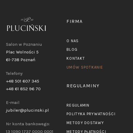
FIRMA
O NAS
Salon w Poznaniu
BLOG
Plac Wolności 5
KONTAKT
61-738 Poznań
UMÓW SPOTKANIE
Telefony
+48 501 607 345
REGULAMINY
+48 61 852 96 70
E-mail
REGULAMIN
jubiler@plucinski.pl
POLITYKA PRYWATNOŚCI
METODY DOSTAWY
Nr konta bankowego:
13 1090 1737 0000 0001
METODY PŁATNOŚCI