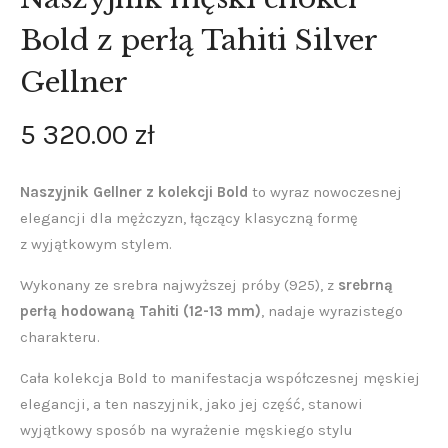
Bold z perłą Tahiti Silver
Gellner
5 320
.
00
zł
Naszyjnik Gellner z kolekcji Bold
to wyraz nowoczesnej
elegancji dla mężczyzn, łączący klasyczną formę
z wyjątkowym stylem.
Wykonany ze srebra najwyższej próby (925), z
srebrną
perłą hodowaną Tahiti (12-13 mm)
, nadaje wyrazistego
charakteru.
Cała kolekcja Bold to manifestacja współczesnej męskiej
elegancji, a ten naszyjnik, jako jej część, stanowi
wyjątkowy sposób na wyrażenie męskiego stylu