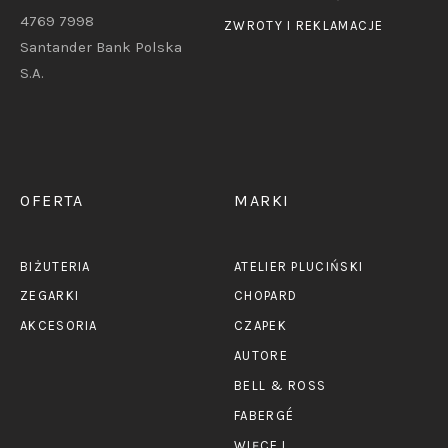
4769 7998
ZWROTY I REKLAMACJE
Santander Bank Polska
S.A.
OFERTA
MARKI
BIŻUTERIA
ATELIER PLUCIŃSKI
ZEGARKI
CHOPARD
AKCESORIA
CZAPEK
AUTORE
BELL & ROSS
FABERGÉ
WIĘCEJ...