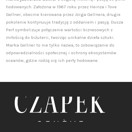
hodowanych. Założona w 1967 roku przez Heinza i Tove
Gellner, obecnie kierowana przez Jörga Gellnera, drugie
pokolenie kontynuuje tradycję z oddaniem i pasją. Dusza
Perł symbolizuje połączenie wartości biznesowych z
miłością do biżuterii, tworząc unikalne dzieła sztuki.
Marka Gellner to nie tylko nazwa, to zobowiązanie do
odpowiedzialności społecznej i ochrony ekosystemów
oceanów, gdzie rodzą się ich perły hodowane.