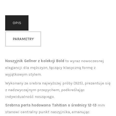
OPIS
PARAMETRY
Naszyjnik Gellner z kolekcji Bold
to wyraz nowoczesnej
elegancji dla mężczyzn, łączący klasyczną formę z
wyjątkowym stylem.
Wykonany ze srebra najwyższej próby (925), prezentuje się
z nadzwyczajnym przepychem, podkreślając
indywidualność noszącego.
Srebrna perła hodowana Tahitian o średnicy 12-13
mm
stanowi centralny punkt naszyjnika, emanując