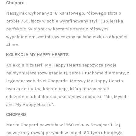
Chopard
.
Naszyjnik wykonany z 18-karatowego, różowego złota o
próbie 750, łączy w sobie wyrafinowany styl i jubilerską
perfekcję. Wisiorek w kształcie serca z różowym
wypełnieniem, został zawieszony na łańcuszku o długości
41 cm.
KOLEKCJA MY HAPPY HEARTS
Kolekcja biżuterii My Happy Hearts zapożycza swoje
najsłynniejsze rozwiązania tj. serce i ruchome diamenty, z
legendarnych dzieł Choparda. Motywy My Happy Hearts
tworzą delikatną konstelację, którą można nosić
oddzielnie lub dobierać jako stylowe dodatki. “Me, Myself
and My Happy Hearts”.
CHOPARD
Marka Chopard powstała w 1860 roku w Szwajcarii. Jej
największy rozwój przypadł w latach 60-tych ubiegłego