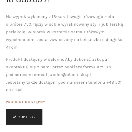
Naszyjnik wykonany z 18-karatowego, różowego złota
o próbie 750, łączy w sobie wyrafinowany styl i jubilerską
perfekcję. Wisiorek w kształcie serca z różowym
wypełnieniem, został zawieszony na łańcuszku o długości
41 cm.
Produkt dostępny w salonie. Aby dokonać zakupu
skontaktuj się z nami przez poniższy formularz lub
pod adresem e-mail jubiler@plucinski.pl
Jesteśmy także dostępni pod numerem telefonu +48 501
607 345
PRODUKT DOSTĘPNY
KUP TERAZ