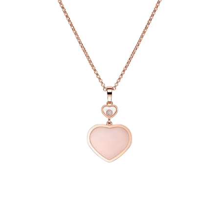
AKCESORIA
O NAS
SERWIS
BLOG
KONTAKT