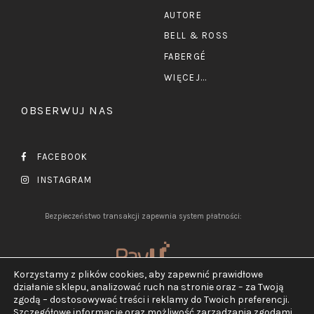
AUTORE
BELL & ROSS
FABERGÉ
WIĘCEJ...
OBSERWUJ NAS
FACEBOOK
INSTAGRAM
Bezpieczeństwo transakcji zapewnia system płatności:
Korzystamy z plików cookies, aby zapewnić prawidłowe
działanie sklepu, analizować ruch na stronie oraz – za Twoją
zgodą – dostosowywać treści i reklamy do Twoich preferencji.
Szczegółowe informacje oraz możliwość zarządzania zgodami