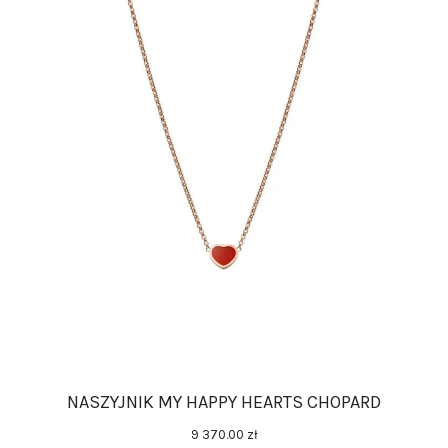
NASZYJNIK MY HAPPY HEARTS CHOPARD
9 370
.
00
zł