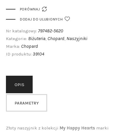

PORÓWNAJ
DODAJ DO ULUBIONYCH
797482-5620
Nr katalogowy:
Biżuteria
Chopard
Naszyjniki
Kategorie:
,
,
Chopard
Marka:
39104
ID produktu:
OPIS
PARAMETRY
Złoty naszyjnik z kolekcji
My Happy Hearts
marki