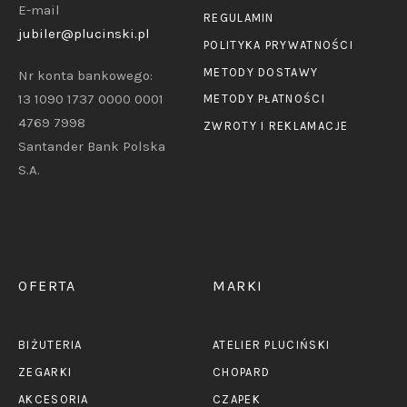
E-mail
REGULAMIN
jubiler@plucinski.pl
POLITYKA PRYWATNOŚCI
METODY DOSTAWY
Nr konta bankowego:
13 1090 1737 0000 0001
METODY PŁATNOŚCI
4769 7998
ZWROTY I REKLAMACJE
Santander Bank Polska
S.A.
OFERTA
MARKI
BIŻUTERIA
ATELIER PLUCIŃSKI
ZEGARKI
CHOPARD
AKCESORIA
CZAPEK