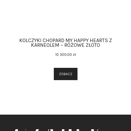
KOLCZYKI CHOPARD MY HAPPY HEARTS Z
KARNEOLEM – RÓŻOWE ZŁOTO
10 300
.
00
zł
ZOBACZ