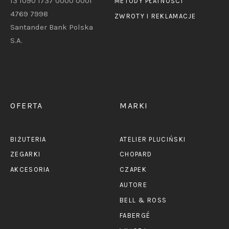
13 1090 1737 0000 0001
METODY PŁATNOŚCI
4769 7998
ZWROTY I REKLAMACJE
Santander Bank Polska
S.A.
OFERTA
MARKI
BIŻUTERIA
ATELIER PLUCIŃSKI
ZEGARKI
CHOPARD
AKCESORIA
CZAPEK
AUTORE
BELL & ROSS
FABERGÉ