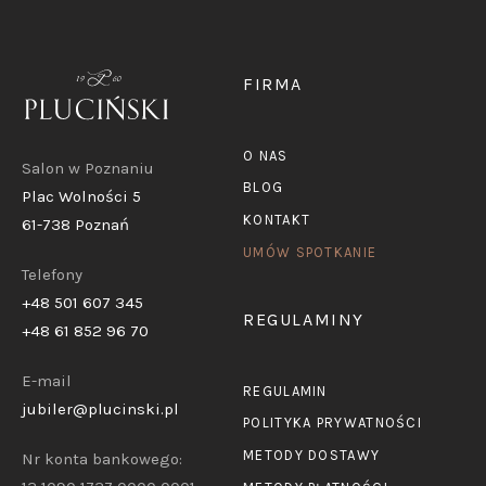
FIRMA
O NAS
Salon w Poznaniu
BLOG
Plac Wolności 5
KONTAKT
61-738 Poznań
UMÓW SPOTKANIE
Telefony
+48 501 607 345
REGULAMINY
+48 61 852 96 70
E-mail
REGULAMIN
jubiler@plucinski.pl
POLITYKA PRYWATNOŚCI
METODY DOSTAWY
Nr konta bankowego: