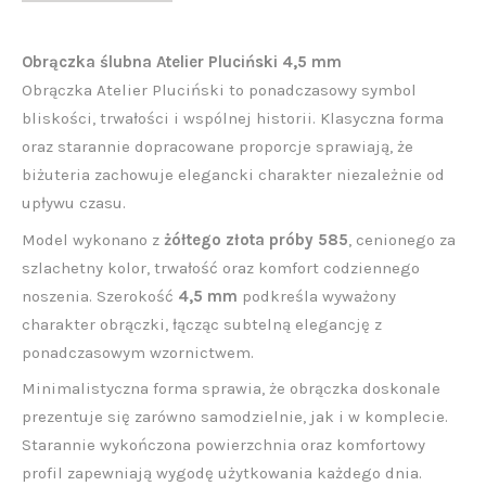
Obrączka ślubna Atelier Pluciński 4,5 mm
Obrączka Atelier Pluciński to ponadczasowy symbol
bliskości, trwałości i wspólnej historii. Klasyczna forma
oraz starannie dopracowane proporcje sprawiają, że
biżuteria zachowuje elegancki charakter niezależnie od
upływu czasu.
Model wykonano z
żółtego złota próby 585
, cenionego za
szlachetny kolor, trwałość oraz komfort codziennego
noszenia. Szerokość
4,5 mm
podkreśla wyważony
charakter obrączki, łącząc subtelną elegancję z
ponadczasowym wzornictwem.
Minimalistyczna forma sprawia, że obrączka doskonale
prezentuje się zarówno samodzielnie, jak i w komplecie.
Starannie wykończona powierzchnia oraz komfortowy
profil zapewniają wygodę użytkowania każdego dnia.