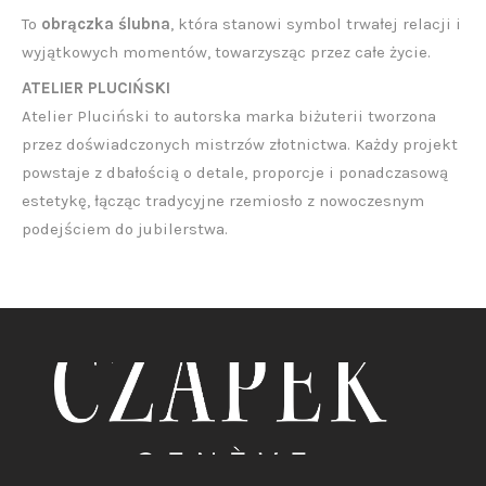
To
obrączka ślubna
, która stanowi symbol trwałej relacji i
wyjątkowych momentów, towarzysząc przez całe życie.
ATELIER PLUCIŃSKI
Atelier Pluciński to autorska marka biżuterii tworzona
przez doświadczonych mistrzów złotnictwa. Każdy projekt
powstaje z dbałością o detale, proporcje i ponadczasową
estetykę, łącząc tradycyjne rzemiosło z nowoczesnym
podejściem do jubilerstwa.