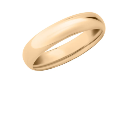
AKCESORIA
O NAS
SERWIS
BLOG
KONTAKT