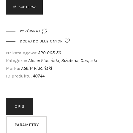
KUP TERAZ

PORÓWNAJ
DODAJ DO ULUBIONYCH
APO-005-56
Nr katalogowy:
Atelier Pluciński
Biżuteria
Obrączki
Kategorie:
,
,
Atelier Pluciński
Marka:
40744
ID produktu:
OPIS
PARAMETRY