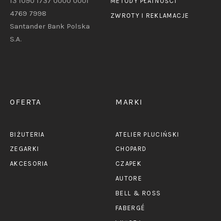
13 1090 1737 0000 0001
METODY PŁATNOŚCI
4769 7998
ZWROTY I REKLAMACJE
Santander Bank Polska
S.A.
OFERTA
MARKI
BIŻUTERIA
ATELIER PLUCIŃSKI
ZEGARKI
CHOPARD
AKCESORIA
CZAPEK
AUTORE
BELL & ROSS
FABERGÉ