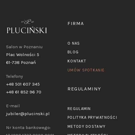
FIRMA
O NAS
Salon w Poznaniu
BLOG
Plac Wolności 5
KONTAKT
61-738 Poznań
UMÓW SPOTKANIE
Telefony
+48 501 607 345
REGULAMINY
+48 61 852 96 70
E-mail
REGULAMIN
jubiler@plucinski.pl
POLITYKA PRYWATNOŚCI
METODY DOSTAWY
Nr konta bankowego: