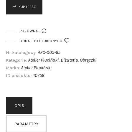
KUP TERAZ

PORÓWNAJ
DODAJ DO ULUBIONYCH
APO-005-65
Nr katalogowy:
Atelier Pluciński
Biżuteria
Obrączki
Kategorie:
,
,
Atelier Pluciński
Marka:
40758
ID produktu:
OPIS
PARAMETRY