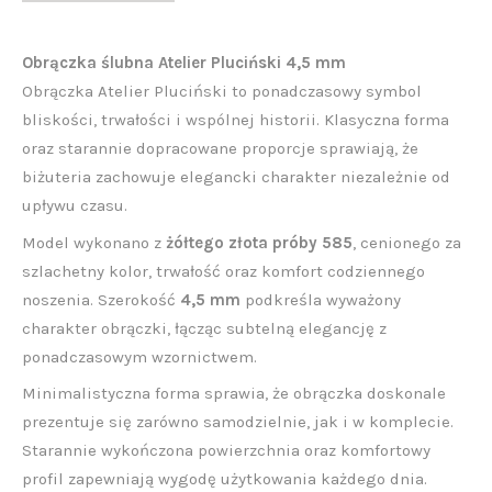
Obrączka ślubna Atelier Pluciński 4,5 mm
Obrączka Atelier Pluciński to ponadczasowy symbol
bliskości, trwałości i wspólnej historii. Klasyczna forma
oraz starannie dopracowane proporcje sprawiają, że
biżuteria zachowuje elegancki charakter niezależnie od
upływu czasu.
Model wykonano z
żółtego złota próby 585
, cenionego za
szlachetny kolor, trwałość oraz komfort codziennego
noszenia. Szerokość
4,5 mm
podkreśla wyważony
charakter obrączki, łącząc subtelną elegancję z
ponadczasowym wzornictwem.
Minimalistyczna forma sprawia, że obrączka doskonale
prezentuje się zarówno samodzielnie, jak i w komplecie.
Starannie wykończona powierzchnia oraz komfortowy
profil zapewniają wygodę użytkowania każdego dnia.