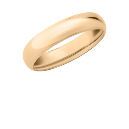
AKCESORIA
O NAS
SERWIS
BLOG
KONTAKT