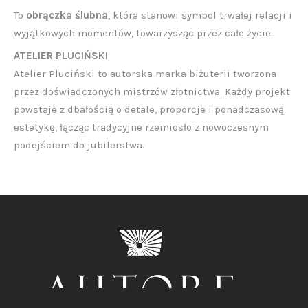
To
obrączka ślubna
, która stanowi symbol trwałej relacji i
wyjątkowych momentów, towarzysząc przez całe życie.
ATELIER PLUCIŃSKI
Atelier Pluciński to autorska marka biżuterii tworzona
przez doświadczonych mistrzów złotnictwa. Każdy projekt
powstaje z dbałością o detale, proporcje i ponadczasową
estetykę, łącząc tradycyjne rzemiosło z nowoczesnym
podejściem do jubilerstwa.