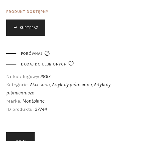
PRODUKT DOSTĘPNY
KUP TERAZ

PORÓWNAJ
DODAJ DO ULUBIONYCH
2867
Nr katalogowy:
Akcesoria
Artykuły piśmienne
Artykuły
Kategorie:
,
,
piśmiennicze
Montblanc
Marka:
37744
ID produktu: