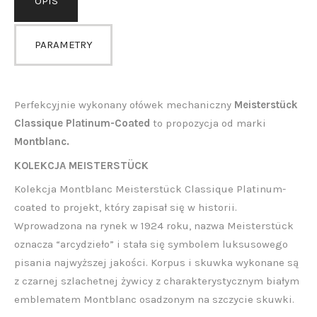
OPIS
PARAMETRY
Perfekcyjnie wykonany ołówek mechaniczny
Meisterstück
Classique Platinum-Coated
to propozycja od marki
Montblanc.
KOLEKCJA MEISTERSTÜCK
Kolekcja Montblanc Meisterstück Classique Platinum-
coated to projekt, który zapisał się w historii.
Wprowadzona na rynek w 1924 roku, nazwa Meisterstück
oznacza “arcydzieło” i stała się symbolem luksusowego
pisania najwyższej jakości. Korpus i skuwka wykonane są
z czarnej szlachetnej żywicy z charakterystycznym białym
emblematem Montblanc osadzonym na szczycie skuwki.