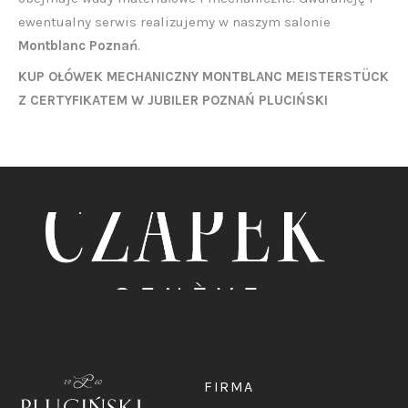
ewentualny serwis realizujemy w naszym salonie
Montblanc Poznań
.
KUP OŁÓWEK MECHANICZNY MONTBLANC MEISTERSTÜCK
Z CERTYFIKATEM W JUBILER POZNAŃ PLUCIŃSKI
FIRMA