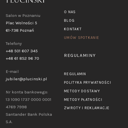
O NAS
Salon w Poznaniu
BLOG
Plac Wolności 5
KONTAKT
61-738 Poznań
UMÓW SPOTKANIE
Telefony
+48 501 607 345
REGULAMINY
+48 61 852 96 70
E-mail
REGULAMIN
jubiler@plucinski.pl
POLITYKA PRYWATNOŚCI
METODY DOSTAWY
Nr konta bankowego:
13 1090 1737 0000 0001
METODY PŁATNOŚCI
4769 7998
ZWROTY I REKLAMACJE
Santander Bank Polska
S.A.