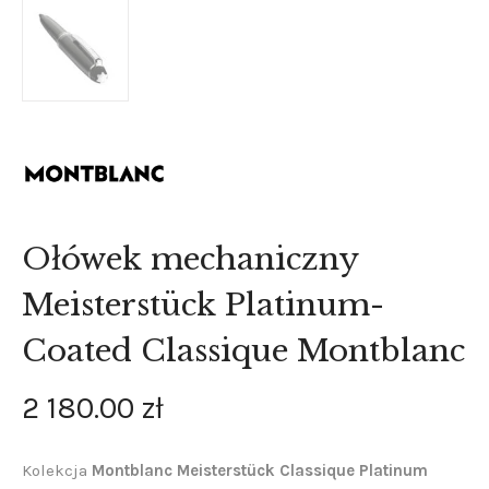
Ołówek mechaniczny
Meisterstück Platinum-
Coated Classique Montblanc
2 180
.
00
zł
Kolekcja
Montblanc Meisterstück Classique Platinum