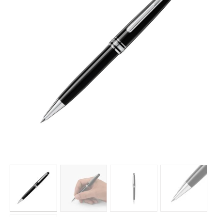
AKCESORIA
O NAS
SERWIS
BLOG
KONTAKT