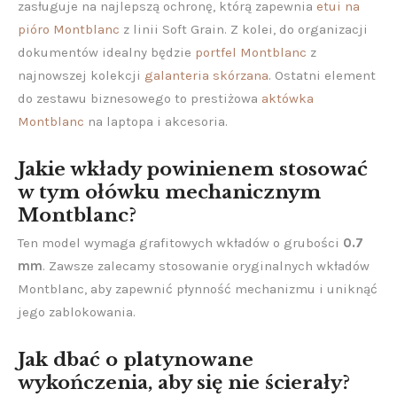
zasługuje na najlepszą ochronę, którą zapewnia
etui na
pióro Montblanc
z linii Soft Grain. Z kolei, do organizacji
dokumentów idealny będzie
portfel Montblanc
z
najnowszej kolekcji
galanteria skórzana
. Ostatni element
do zestawu biznesowego to prestiżowa
aktówka
Montblanc
na laptopa i akcesoria.
Jakie wkłady powinienem stosować
w tym ołówku mechanicznym
Montblanc?
Ten model wymaga grafitowych wkładów o grubości
0.7
mm
. Zawsze zalecamy stosowanie oryginalnych wkładów
Montblanc, aby zapewnić płynność mechanizmu i uniknąć
jego zablokowania.
Jak dbać o platynowane
wykończenia, aby się nie ścierały?