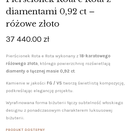
diamentami 0,92 ct –
różowe złoto
37 440
.
00
zł
Pierścionek Rota e Rota wykonany z
18-karatowego
różowego złota
, którego powierzchnię rozświetlają
diamenty o łącznej masie 0,92 ct
.
Kamienie w jakości
FG / VS
tworzą świetlistą kompozycję,
podkreślając elegancję projektu.
Wyrafinowana forma biżuterii łączy subtelność włoskiego
designu z ponadczasowym charakterem luksusowej
biżuterii.
PRODUKT DOSTĘPNY