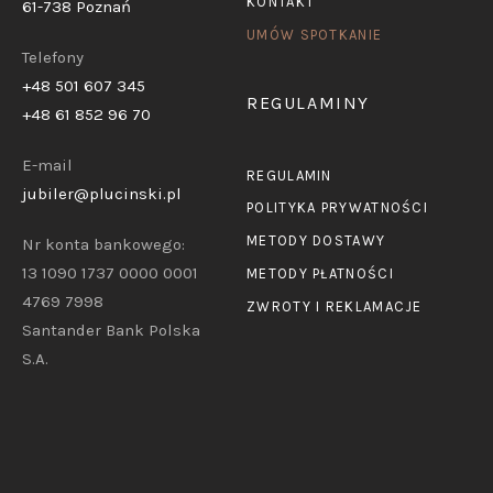
KONTAKT
61-738 Poznań
UMÓW SPOTKANIE
Telefony
+48 501 607 345
REGULAMINY
+48 61 852 96 70
E-mail
REGULAMIN
jubiler@plucinski.pl
POLITYKA PRYWATNOŚCI
METODY DOSTAWY
Nr konta bankowego:
13 1090 1737 0000 0001
METODY PŁATNOŚCI
4769 7998
ZWROTY I REKLAMACJE
Santander Bank Polska
S.A.