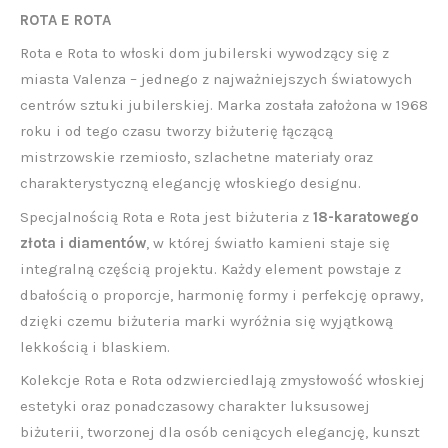
ROTA E ROTA
Rota e Rota to włoski dom jubilerski wywodzący się z
miasta Valenza – jednego z najważniejszych światowych
centrów sztuki jubilerskiej. Marka została założona w 1968
roku i od tego czasu tworzy biżuterię łączącą
mistrzowskie rzemiosło, szlachetne materiały oraz
charakterystyczną elegancję włoskiego designu.
Specjalnością Rota e Rota jest biżuteria z
18-karatowego
złota i diamentów
, w której światło kamieni staje się
integralną częścią projektu. Każdy element powstaje z
dbałością o proporcje, harmonię formy i perfekcję oprawy,
dzięki czemu biżuteria marki wyróżnia się wyjątkową
lekkością i blaskiem.
Kolekcje Rota e Rota odzwierciedlają zmysłowość włoskiej
estetyki oraz ponadczasowy charakter luksusowej
biżuterii, tworzonej dla osób ceniących elegancję, kunszt