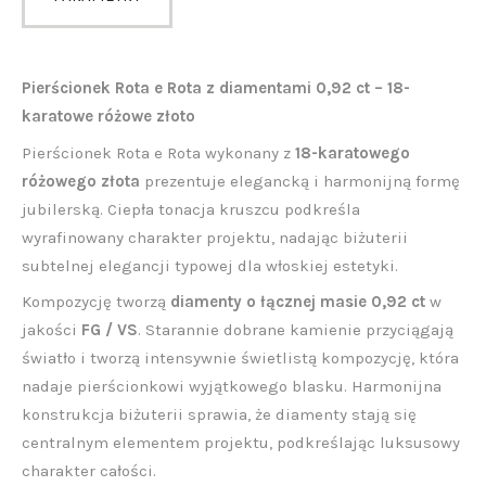
Pierścionek Rota e Rota z diamentami 0,92 ct – 18-
karatowe różowe złoto
Pierścionek Rota e Rota wykonany z
18-karatowego
różowego złota
prezentuje elegancką i harmonijną formę
jubilerską. Ciepła tonacja kruszcu podkreśla
wyrafinowany charakter projektu, nadając biżuterii
subtelnej elegancji typowej dla włoskiej estetyki.
Kompozycję tworzą
diamenty o łącznej masie 0,92 ct
w
jakości
FG / VS
. Starannie dobrane kamienie przyciągają
światło i tworzą intensywnie świetlistą kompozycję, która
nadaje pierścionkowi wyjątkowego blasku. Harmonijna
konstrukcja biżuterii sprawia, że diamenty stają się
centralnym elementem projektu, podkreślając luksusowy
charakter całości.