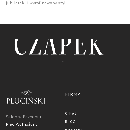
jubilerski i wyrafinowany styl.
FIRMA
O NAS
Salon w Poznaniu
BLOG
Plac Wolności 5