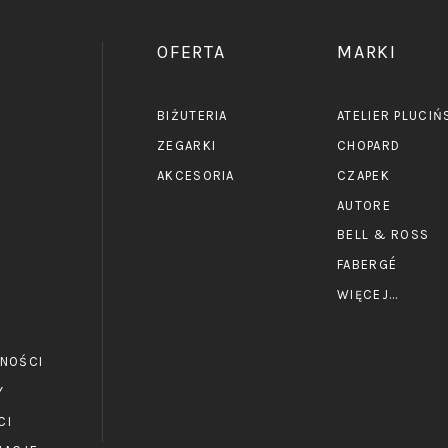
OFERTA
MARKI
BIŻUTERIA
ATELIER PLUCIŃ
ZEGARKI
CHOPARD
AKCESORIA
CZAPEK
E
AUTORE
BELL & ROSS
FABERGÉ
WIĘCEJ...
TNOŚCI
Y
CI