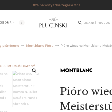
-10% na wszystkie zegarki Oris
CESORIA
ły piśmienne
Montblanc Pióra
Pióro wieczne Montblanc Meist
STRONA GŁÓWNA
UMÓW SPOTKANIE
SKLEP
MARKI
Pióro wie
ATELIER PLUCIŃSKI
Meisters
BIŻUTERIA