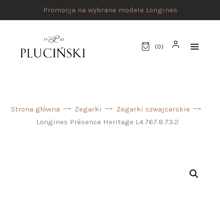
Promocja na wybrane modele Longines
(
0
)
STRONA GŁÓWNA
Strona główna
Zegarki
Zegarki szwajcarskie
UMÓW SPOTKANIE
Longines Présence Heritage L4.767.8.73.2
SKLEP
MARKI
ATELIER PLUCIŃSKI
BIŻUTERIA
ZEGARKI