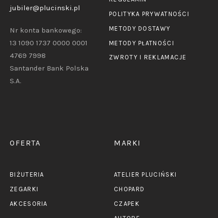
jubiler@plucinski.pl
POLITYKA PRYWATNOŚCI
METODY DOSTAWY
Nr konta bankowego:
13 1090 1737 0000 0001
METODY PŁATNOŚCI
4769 7998
ZWROTY I REKLAMACJE
Santander Bank Polska
S.A.
OFERTA
MARKI
BIŻUTERIA
ATELIER PLUCIŃSKI
ZEGARKI
CHOPARD
AKCESORIA
CZAPEK