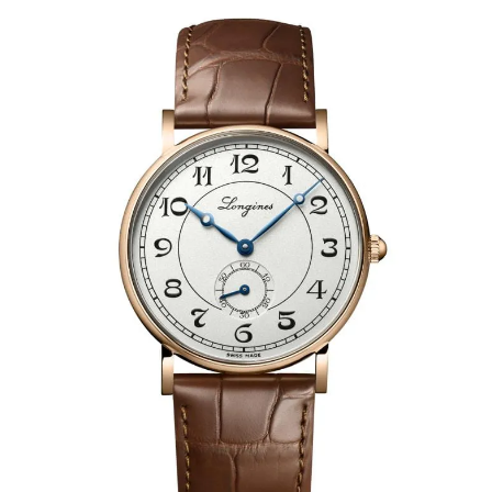
AKCESORIA
O NAS
SERWIS
BLOG
KONTAKT