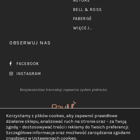
AUTORE
BELL & ROSS
FABERGÉ
WIĘCEJ...
OBSERWUJ NAS
FACEBOOK
INSTAGRAM
Bezpieczeństwo transakcji zapewnia system płatności:
Korzystamy z plików cookies, aby zapewnić prawidłowe
działanie sklepu, analizować ruch na stronie oraz – za Twoją
zgodą – dostosowywać treści i reklamy do Twoich preferencji.
Szczegółowe informacje oraz możliwość zarządzania zgodami
2026 ©
Jubiler Pluciński.
znajdziesz w
Ustawieniach cookies
.