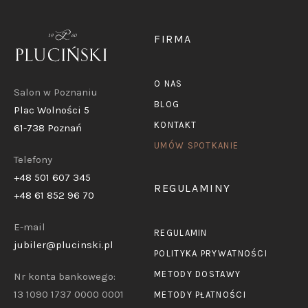
FIRMA
O NAS
Salon w Poznaniu
BLOG
Plac Wolności 5
KONTAKT
61-738 Poznań
UMÓW SPOTKANIE
Telefony
+48 501 607 345
REGULAMINY
+48 61 852 96 70
E-mail
REGULAMIN
jubiler@plucinski.pl
POLITYKA PRYWATNOŚCI
METODY DOSTAWY
Nr konta bankowego:
13 1090 1737 0000 0001
METODY PŁATNOŚCI