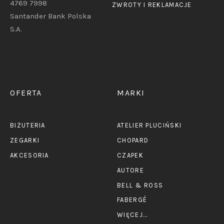
4769 7998
ZWROTY I REKLAMACJE
Santander Bank Polska
S.A.
OFERTA
MARKI
BIŻUTERIA
ATELIER PLUCIŃSKI
ZEGARKI
CHOPARD
AKCESORIA
CZAPEK
AUTORE
BELL & ROSS
FABERGÉ
WIĘCEJ...