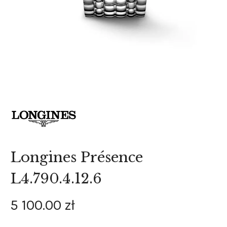
Longines Présence
L4.790.4.12.6
5 100
.
00
zł