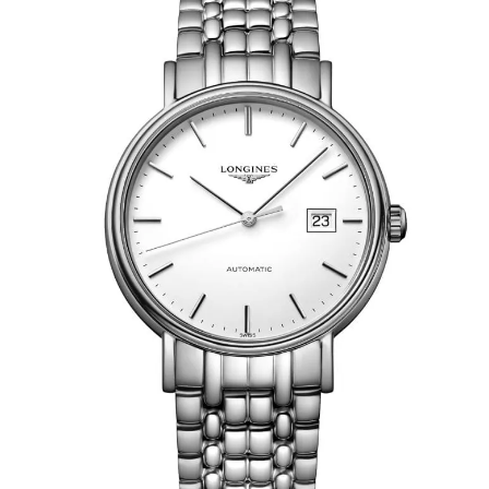
AKCESORIA
O NAS
SERWIS
BLOG
KONTAKT