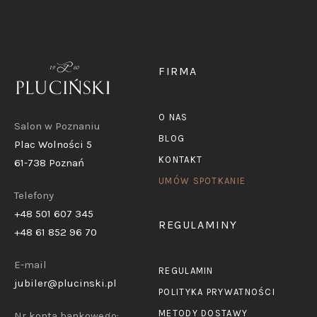
FIRMA
O NAS
Salon w Poznaniu
BLOG
Plac Wolności 5
KONTAKT
61-738 Poznań
UMÓW SPOTKANIE
Telefony
+48 501 607 345
REGULAMINY
+48 61 852 96 70
E-mail
REGULAMIN
jubiler@plucinski.pl
POLITYKA PRYWATNOŚCI
METODY DOSTAWY
Nr konta bankowego: