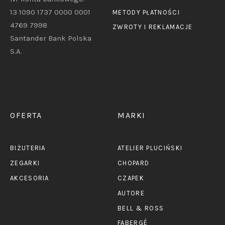
13 1090 1737 0000 0001
METODY PŁATNOŚCI
4769 7998
ZWROTY I REKLAMACJE
Santander Bank Polska
S.A.
OFERTA
MARKI
BIŻUTERIA
ATELIER PLUCIŃSKI
ZEGARKI
CHOPARD
AKCESORIA
CZAPEK
AUTORE
BELL & ROSS
FABERGÉ