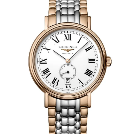
AKCESORIA
O NAS
SERWIS
BLOG
KONTAKT