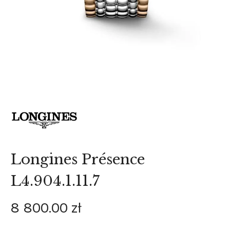
Longines Présence
L4.904.1.11.7
8 800
.
00
zł