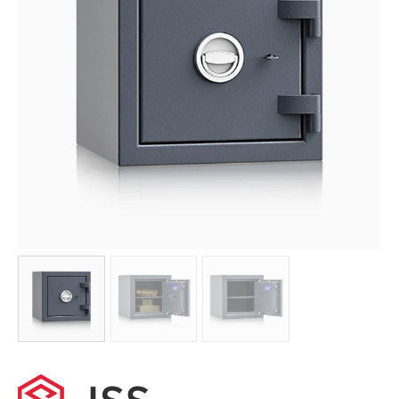
AKCESORIA
O NAS
SERWIS
BLOG
KONTAKT