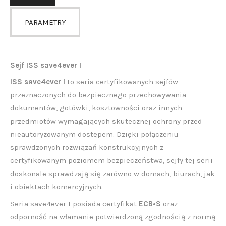
PARAMETRY
Sejf ISS save4ever I
ISS save4ever I
to seria certyfikowanych sejfów
przeznaczonych do bezpiecznego przechowywania
dokumentów, gotówki, kosztowności oraz innych
przedmiotów wymagających skutecznej ochrony przed
nieautoryzowanym dostępem. Dzięki połączeniu
sprawdzonych rozwiązań konstrukcyjnych z
certyfikowanym poziomem bezpieczeństwa, sejfy tej serii
doskonale sprawdzają się zarówno w domach, biurach, jak
i obiektach komercyjnych.
Seria save4ever I posiada certyfikat
ECB•S
oraz
odporność na włamanie potwierdzoną zgodnością z normą