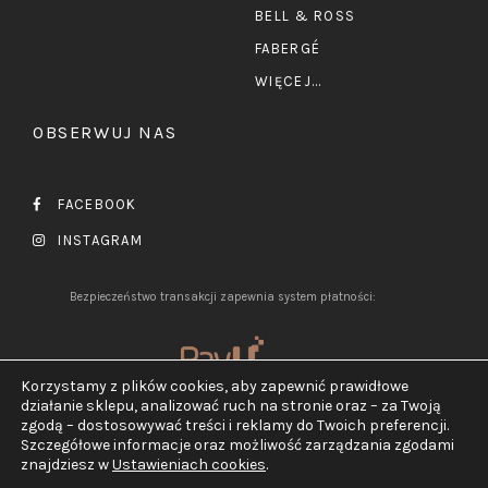
BELL & ROSS
FABERGÉ
WIĘCEJ...
OBSERWUJ NAS
FACEBOOK
INSTAGRAM
Bezpieczeństwo transakcji zapewnia system płatności:
Korzystamy z plików cookies, aby zapewnić prawidłowe
działanie sklepu, analizować ruch na stronie oraz – za Twoją
zgodą – dostosowywać treści i reklamy do Twoich preferencji.
Szczegółowe informacje oraz możliwość zarządzania zgodami
2026 ©
Jubiler Pluciński.
znajdziesz w
Ustawieniach cookies
.
Wszelkie prawa zastrzeżone.