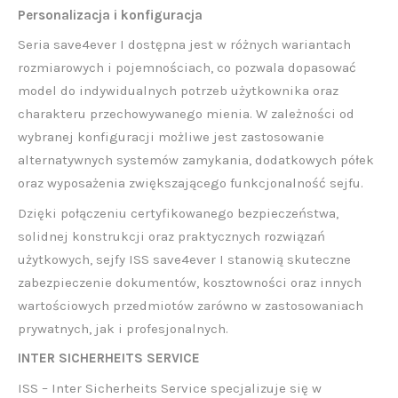
Personalizacja i konfiguracja
Seria save4ever I dostępna jest w różnych wariantach
rozmiarowych i pojemnościach, co pozwala dopasować
model do indywidualnych potrzeb użytkownika oraz
charakteru przechowywanego mienia. W zależności od
wybranej konfiguracji możliwe jest zastosowanie
alternatywnych systemów zamykania, dodatkowych półek
oraz wyposażenia zwiększającego funkcjonalność sejfu.
Dzięki połączeniu certyfikowanego bezpieczeństwa,
solidnej konstrukcji oraz praktycznych rozwiązań
użytkowych, sejfy ISS save4ever I stanowią skuteczne
zabezpieczenie dokumentów, kosztowności oraz innych
wartościowych przedmiotów zarówno w zastosowaniach
prywatnych, jak i profesjonalnych.
INTER SICHERHEITS SERVICE
ISS – Inter Sicherheits Service specjalizuje się w