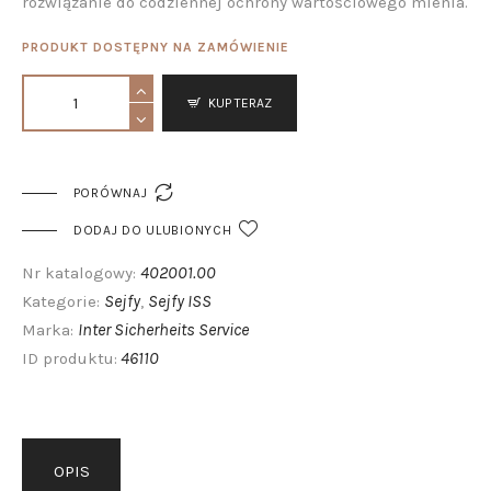
rozwiązanie do codziennej ochrony wartościowego mienia.
PRODUKT DOSTĘPNY NA ZAMÓWIENIE
KUP TERAZ

PORÓWNAJ
DODAJ DO ULUBIONYCH
402001.00
Nr katalogowy:
Sejfy
Sejfy ISS
Kategorie:
,
Inter Sicherheits Service
Marka:
46110
ID produktu:
OPIS