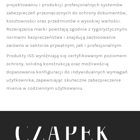
projektowaniu i produkcji profesjonalnych systemów
zabezpieczeń przeznaczonych do ochrony dokumentów,
kosztowności oraz przedmiotów o wysokiej wartości.
Rozwiązania marki powstają zgodnie z rygorystycznymi
normami bezpieczeństwa i znajdują zastosowanie
zarówno w sektorze prywatnym, jak i profesjonalnym.
Produkty ISS wyróżniają się certyfikowanym poziomem
ochrony, solidną konstrukcją oraz możliwością
dopasowania konfiguracji do indywidualnych wymagań
użytkownika, zapewniając skuteczne zabezpieczenie
mienia w codziennym użytkowaniu.