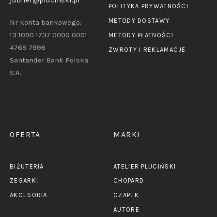
jubiler@plucinski.pl
POLITYKA PRYWATNOŚCI
METODY DOSTAWY
Nr konta bankowego:
13 1090 1737 0000 0001
METODY PŁATNOŚCI
4769 7998
ZWROTY I REKLAMACJE
Santander Bank Polska
S.A.
OFERTA
MARKI
BIŻUTERIA
ATELIER PLUCIŃSKI
ZEGARKI
CHOPARD
AKCESORIA
CZAPEK
AUTORE