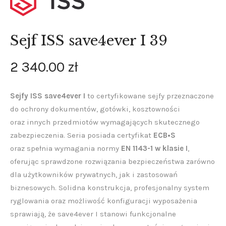
Sejf ISS save4ever I 39
2 340
.
00
zł
Sejfy ISS save4ever I
to certyfikowane sejfy przeznaczone
do ochrony dokumentów, gotówki, kosztowności
oraz innych przedmiotów wymagających skutecznego
zabezpieczenia. Seria posiada certyfikat
ECB•S
oraz spełnia wymagania normy
EN 1143-1 w klasie I
,
oferując sprawdzone rozwiązania bezpieczeństwa zarówno
dla użytkowników prywatnych, jak i zastosowań
biznesowych. Solidna konstrukcja, profesjonalny system
ryglowania oraz możliwość konfiguracji wyposażenia
sprawiają, że save4ever I stanowi funkcjonalne