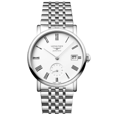
AKCESORIA
O NAS
SERWIS
BLOG
KONTAKT