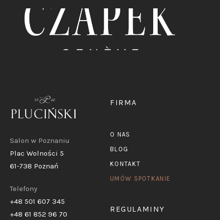
FIRMA
O NAS
Salon w Poznaniu
BLOG
Plac Wolności 5
KONTAKT
61-738 Poznań
UMÓW SPOTKANIE
Telefony
+48 501 607 345
REGULAMINY
+48 61 852 96 70