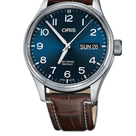
AKCESORIA
O NAS
SERWIS
BLOG
KONTAKT