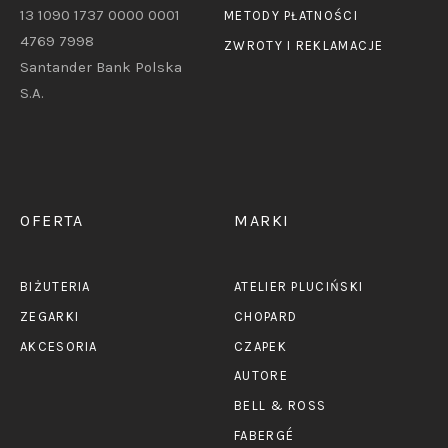
13 1090 1737 0000 0001
METODY PŁATNOŚCI
4769 7998
ZWROTY I REKLAMACJE
Santander Bank Polska
S.A.
OFERTA
MARKI
BIŻUTERIA
ATELIER PLUCIŃSKI
ZEGARKI
CHOPARD
AKCESORIA
CZAPEK
AUTORE
BELL & ROSS
FABERGÉ