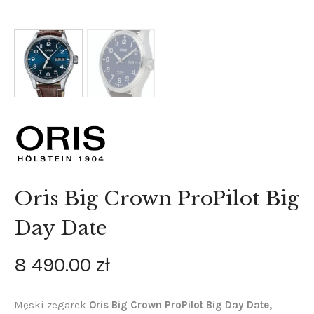
Oris Big Crown ProPilot Big
Day Date
8 490
.
00
zł
Męski zegarek
Oris Big Crown ProPilot Big Day Date,