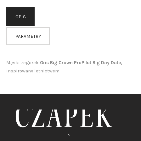
OPIS
PARAMETRY
Męski zegarek
Oris Big Crown ProPilot Big Day Date,
inspirowany lotnictwem.