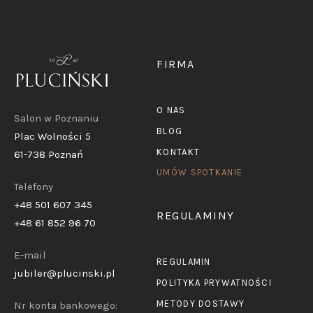
FIRMA
O NAS
Salon w Poznaniu
BLOG
Plac Wolności 5
KONTAKT
61-738 Poznań
UMÓW SPOTKANIE
Telefony
+48 501 607 345
REGULAMINY
+48 61 852 96 70
E-mail
REGULAMIN
jubiler@plucinski.pl
POLITYKA PRYWATNOŚCI
METODY DOSTAWY
Nr konta bankowego: