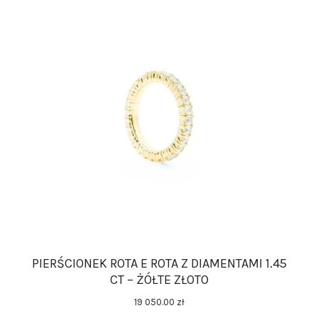
PIERŚCIONEK ROTA E ROTA Z DIAMENTAMI 1.45
CT – ŻÓŁTE ZŁOTO
19 050
.
00
zł