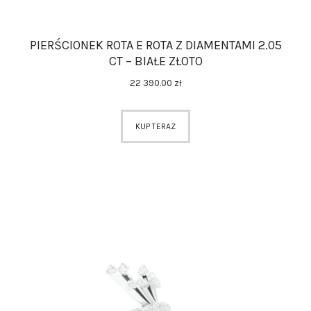
PIERŚCIONEK ROTA E ROTA Z DIAMENTAMI 2.05
CT – BIAŁE ZŁOTO
22 390
.
00
zł
KUP TERAZ