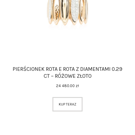
PIERŚCIONEK ROTA E ROTA Z DIAMENTAMI 0.29
CT – RÓŻOWE ZŁOTO
24 480
.
00
zł
KUP TERAZ