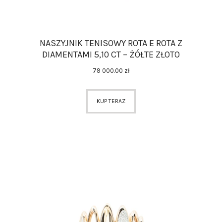
NASZYJNIK TENISOWY ROTA E ROTA Z
DIAMENTAMI 5,10 CT – ŻÓŁTE ZŁOTO
79 000
.
00
zł
KUP TERAZ