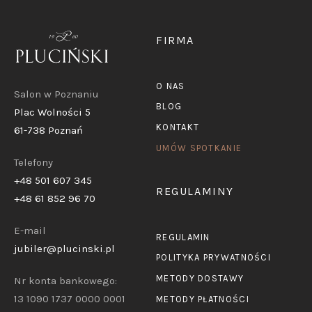
FIRMA
O NAS
Salon w Poznaniu
BLOG
Plac Wolności 5
KONTAKT
61-738 Poznań
UMÓW SPOTKANIE
Telefony
+48 501 607 345
REGULAMINY
+48 61 852 96 70
E-mail
REGULAMIN
jubiler@plucinski.pl
POLITYKA PRYWATNOŚCI
METODY DOSTAWY
Nr konta bankowego:
13 1090 1737 0000 0001
METODY PŁATNOŚCI