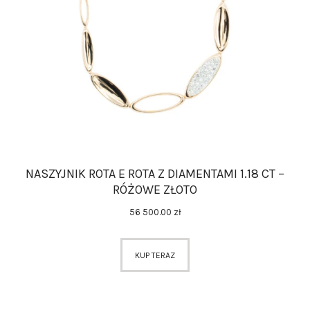
AKCESORIA
O NAS
SERWIS
BLOG
KONTAKT
NASZYJNIK ROTA E ROTA Z DIAMENTAMI 1.18 CT –
RÓŻOWE ZŁOTO
56 500
.
00
zł
KUP TERAZ