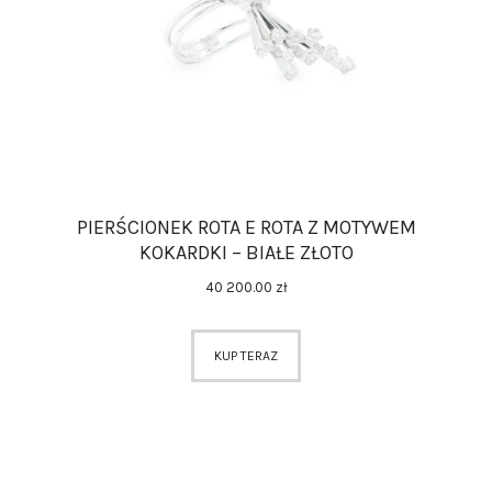
PIERŚCIONEK ROTA E ROTA Z MOTYWEM
KOKARDKI – BIAŁE ZŁOTO
40 200
.
00
zł
KUP TERAZ