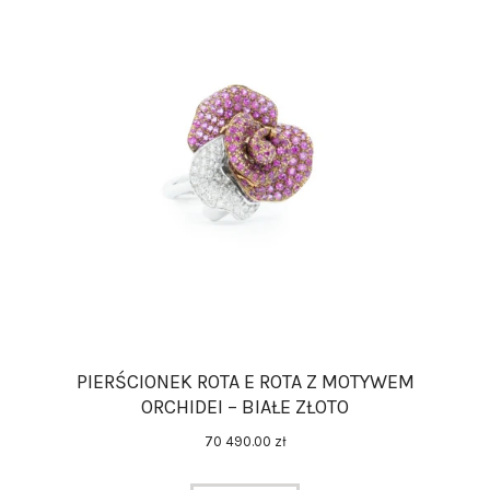
PIERŚCIONEK ROTA E ROTA Z MOTYWEM
ORCHIDEI – BIAŁE ZŁOTO
70 490
.
00
zł