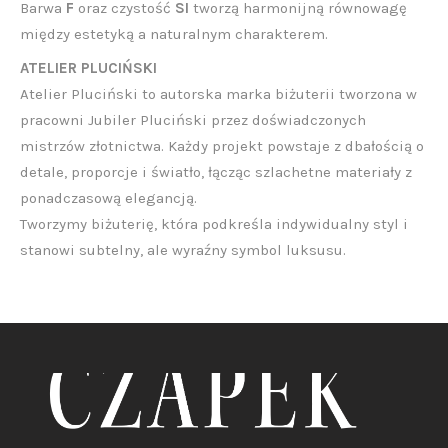
Barwa
F
oraz czystość
SI
tworzą harmonijną równowagę
między estetyką a naturalnym charakterem.
ATELIER PLUCIŃSKI
Atelier Pluciński to autorska marka biżuterii tworzona w
pracowni Jubiler Pluciński przez doświadczonych
mistrzów złotnictwa. Każdy projekt powstaje z dbałością o
detale, proporcje i światło, łącząc szlachetne materiały z
ponadczasową elegancją.
Tworzymy biżuterię, która podkreśla indywidualny styl i
stanowi subtelny, ale wyraźny symbol luksusu.