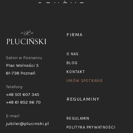
FIRMA
O NAS
Salon w Poznaniu
BLOG
Plac Wolności 5
KONTAKT
61-738 Poznań
UMÓW SPOTKANIE
Telefony
+48 501 607 345
REGULAMINY
+48 61 852 96 70
E-mail
REGULAMIN
jubiler@plucinski.pl
POLITYKA PRYWATNOŚCI