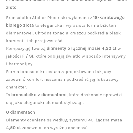
złoto
Bransoletka Atelier Pluciński wykonana z
18-karatowego
białego złota
to elegancka i wyrazista forma biżuterii
diamentowej. Chłodna tonacja kruszcu podkreśla blask
kamieni i ich przejrzystość.
Kompozycję tworzą
diamenty o łącznej masie 4,50 ct
w
jakości
F / SI
, które odbijają światło w sposób intensywny
i harmonijny.
Forma bransoletki została zaprojektowana tak, aby
zapewnić komfort noszenia i podkreślić jej luksusowy
charakter.
To
bransoletka z diamentami
, która doskonale sprawdzi
się jako elegancki element stylizacji.
O diamentach
Diamenty oceniane są według systemu 4C. Łączna masa
4,50 ct
zapewnia ich wyraźną obecność.