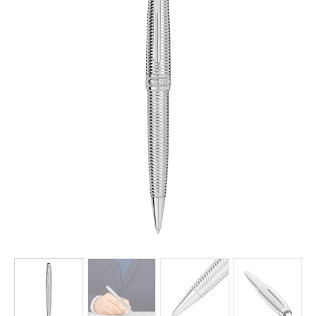
AKCESORIA
O NAS
SERWIS
BLOG
KONTAKT