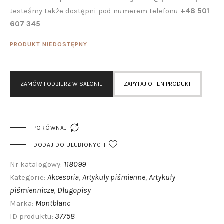
Jesteśmy także dostępni pod numerem telefonu
+48 501
607 345
PRODUKT NIEDOSTĘPNY
ZAMÓW I ODBIERZ W SALONIE
ZAPYTAJ O TEN PRODUKT

PORÓWNAJ
DODAJ DO ULUBIONYCH
118099
Nr katalogowy:
Akcesoria
Artykuły piśmienne
Artykuły
Kategorie:
,
,
piśmiennicze
Długopisy
,
Montblanc
Marka:
37758
ID produktu: