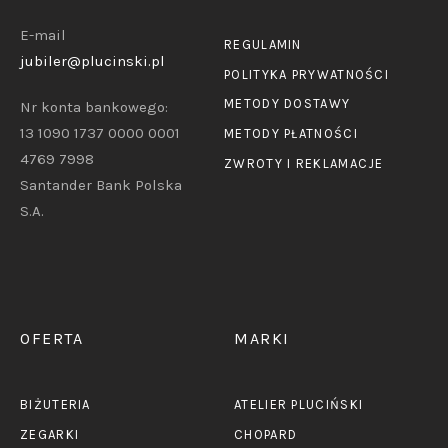
E-mail
REGULAMIN
jubiler@plucinski.pl
POLITYKA PRYWATNOŚCI
METODY DOSTAWY
Nr konta bankowego:
13 1090 1737 0000 0001
METODY PŁATNOŚCI
4769 7998
ZWROTY I REKLAMACJE
Santander Bank Polska
S.A.
OFERTA
MARKI
BIŻUTERIA
ATELIER PLUCIŃSKI
ZEGARKI
CHOPARD