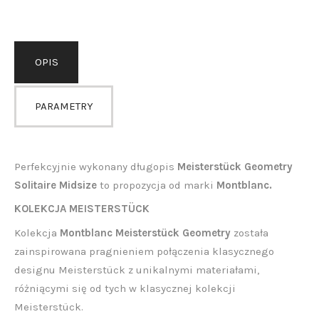
OPIS
PARAMETRY
Perfekcyjnie wykonany długopis
Meisterstück Geometry
Solitaire Midsize
to propozycja od marki
Montblanc.
KOLEKCJA MEISTERSTÜCK
Kolekcja
Montblanc Meisterstück Geometry
została
zainspirowana pragnieniem połączenia klasycznego
designu Meisterstück z unikalnymi materiałami,
różniącymi się od tych w klasycznej kolekcji
Meisterstück.