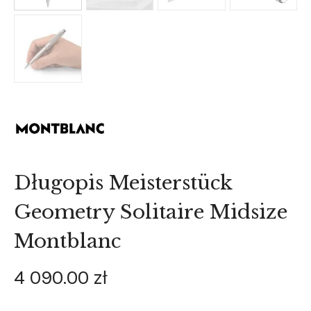
Długopis Meisterstück
Geometry Solitaire Midsize
Montblanc
4 090
.
00
zł