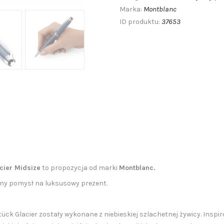
Montblanc
Marka:
37653
ID produktu:
cier Midsize
to propozycja od marki
Montblanc.
lny pomysł na luksusowy prezent.
tück Glacier zostały wykonane z niebieskiej szlachetnej żywicy. Ins