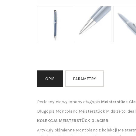
OPIS
PARAMETRY
Perfekcyjnie wykonany długopis
Meisterstück Gla
Długopis Montblanc
Meisterstück Midsize
to idea
KOLEKCJA
MEISTERSTÜCK GLACIER
Artykuły piśmienne Montblanc z kolekcji Meisters